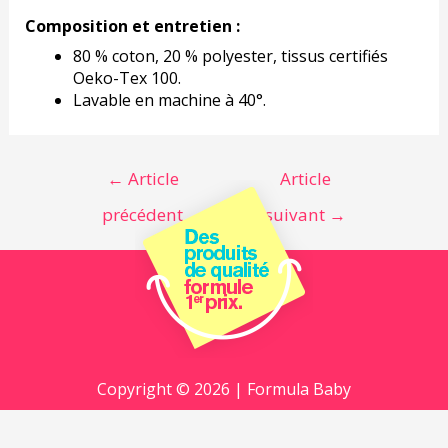
Composition et entretien :
80 % coton, 20 % polyester, tissus certifiés
Oeko-Tex 100.
Lavable en machine à 40°.
←
Article
Article
précédent
suivant
→
Copyright © 2026 | Formula Baby