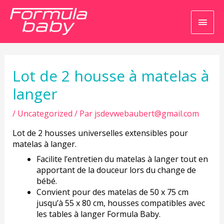
Men
princ
Navigation
de
l’article
Lot de 2 housse à matelas à
langer
/
Uncategorized
/ Par
jsdevwebaubert@gmail.com
Lot de 2 housses universelles extensibles pour
matelas à langer.
Facilite l’entretien du matelas à langer tout en
apportant de la douceur lors du change de
bébé.
Convient pour des matelas de 50 x 75 cm
jusqu’à 55 x 80 cm, housses compatibles avec
les tables à langer Formula Baby.