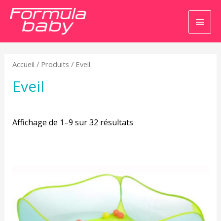
Men
princ
Accueil
/
Produits
/ Eveil
Eveil
Affichage de 1–9 sur 32 résultats