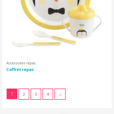
Accessoires repas
Coffret repas
1
2
3
4
→