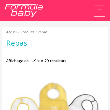
Men
princ
Accueil
/
Produits
/ Repas
Repas
Affichage de 1–9 sur 29 résultats