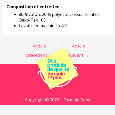
Composition et entretien :
80 % coton, 20 % polyester, tissus certifiés
Oeko-Tex 100.
Lavable en machine à 40°.
←
Article
Article
précédent
suivant
→
Copyright © 2026 | Formula Baby