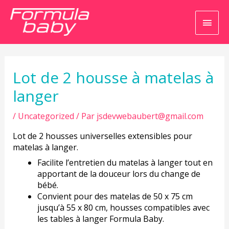
Men
princ
Navigation
de
l’article
Lot de 2 housse à matelas à
langer
/
Uncategorized
/ Par
jsdevwebaubert@gmail.com
Lot de 2 housses universelles extensibles pour
matelas à langer.
Facilite l’entretien du matelas à langer tout en
apportant de la douceur lors du change de
bébé.
Convient pour des matelas de 50 x 75 cm
jusqu’à 55 x 80 cm, housses compatibles avec
les tables à langer Formula Baby.