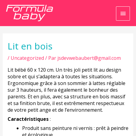
Men
princ
Navigation
de
l’article
Lit en bois
/
Uncategorized
/ Par
jsdevwebaubert@gmail.com
Lit bébé 60 x 120 cm. Un très joli petit lit au design
sobre et qui s’adaptera à toutes les situations.
Ergonomique grâce à son sommier à lattes réglable
sur 3 hauteurs, il fera également le bonheur des
parents. Et en plus, avec sa structure en bois massif
et sa finition brute, il est extrêmement respectueux
de votre petit ange et de l’environnement.
Caractéristiques
:
Produit sans peinture ni vernis : prêt à peindre
et écologique.