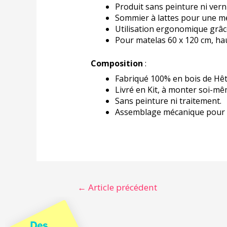
Produit sans peinture ni verni
Sommier à lattes pour une mei
Utilisation ergonomique grâc
Pour matelas 60 x 120 cm, ha
Composition
:
Fabriqué 100% en bois de Hêt
Livré en Kit, à monter soi-mê
Sans peinture ni traitement.
Assemblage mécanique pour u
←
Article précédent