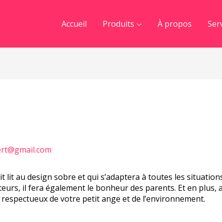
Accueil
Produits
À propos
Ser
rt@gmail.com
tit lit au design sobre et qui s’adaptera à toutes les situat
eurs, il fera également le bonheur des parents. Et en plus, 
t respectueux de votre petit ange et de l’environnement.