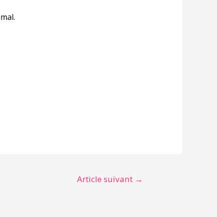
imal.
Article suivant
→