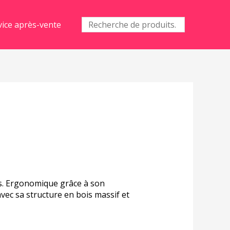
Recherche
vice après-vente
pour :
ions. Ergonomique grâce à son
avec sa structure en bois massif et