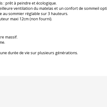
s : prêt à peindre et écologique.
lleure ventilation du matelas et un confort de sommeil opt
e au sommier réglable sur 3 hauteurs.
uteur maxi 12cm (non fourni).
re massif.
me.
ne durée de vie sur plusieurs générations.