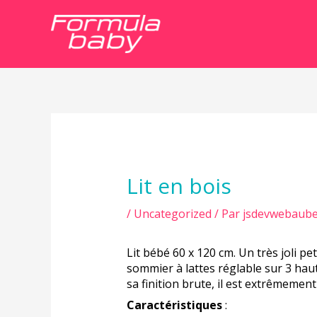
Navigation
de
l’article
Lit en bois
/
Uncategorized
/ Par
jsdevwebaube
Lit bébé 60 x 120 cm. Un très joli pe
sommier à lattes réglable sur 3 haut
sa finition brute, il est extrêmemen
Caractéristiques
: