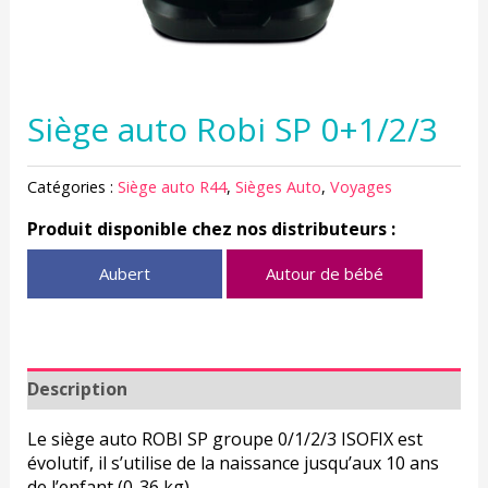
Siège auto Robi SP 0+1/2/3
Catégories :
Siège auto R44
,
Sièges Auto
,
Voyages
Produit disponible chez nos distributeurs :
Aubert
Autour de bébé
Description
Le siège auto ROBI SP groupe 0/1/2/3 ISOFIX est
évolutif, il s’utilise de la naissance jusqu’aux 10 ans
de l’enfant (0-36 kg).