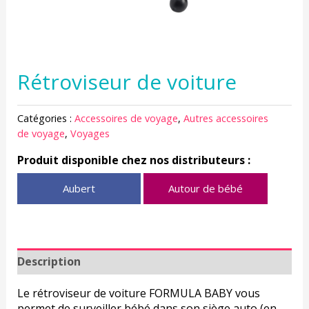
Rétroviseur de voiture
Catégories :
Accessoires de voyage
,
Autres accessoires
de voyage
,
Voyages
Produit disponible chez nos distributeurs :
Aubert
Autour de bébé
Description
Le rétroviseur de voiture FORMULA BABY vous
permet de surveiller bébé dans son siège auto (en