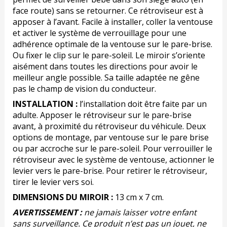
face route) sans se retourner. Ce rétroviseur est à
apposer à l’avant. Facile à installer, coller la ventouse
et activer le système de verrouillage pour une
adhérence optimale de la ventouse sur le pare-brise.
Ou fixer le clip sur le pare-soleil. Le miroir s’oriente
aisément dans toutes les directions pour avoir le
meilleur angle possible. Sa taille adaptée ne gêne
pas le champ de vision du conducteur.
INSTALLATION :
l’installation doit être faite par un
adulte. Apposer le rétroviseur sur le pare-brise
avant, à proximité du rétroviseur du véhicule. Deux
options de montage, par ventouse sur le pare brise
ou par accroche sur le pare-soleil. Pour verrouiller le
rétroviseur avec le système de ventouse, actionner le
levier vers le pare-brise. Pour retirer le rétroviseur,
tirer le levier vers soi.
DIMENSIONS DU MIROIR :
13 cm x 7 cm.
AVERTISSEMENT :
ne jamais laisser votre enfant
sans surveillance. Ce produit n’est pas un jouet, ne