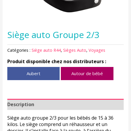
Siège auto Groupe 2/3
Catégories :
Siège auto R44
,
Sièges Auto
,
Voyages
Produit disponible chez nos distributeurs :
Aubert
Autour de bébé
Description
Siège auto groupe 2/3 pour les bébés de 15 à 36
kilos. Le siège comprend un réhausseur et un
dossier. Il s’installe face à la route, à l’arrière du