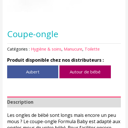
Coupe-ongle
Catégories :
Hygiène & soins
,
Manucure
,
Toilette
Produit disponible chez nos distributeurs :
Aubert
Autour de bébé
Description
Les ongles de bébé sont longs mais encore un peu
mous ? Le coupe-ongle Formula Baby est adapté aux
ongles mous de votre bébé. Pour faciliter encore