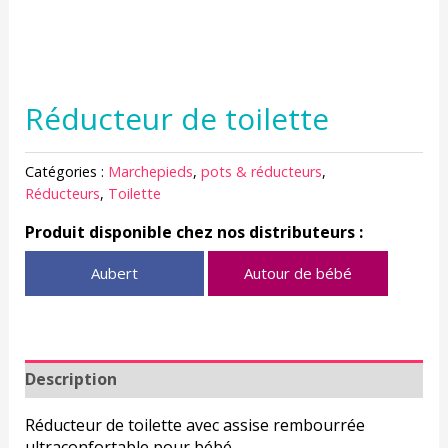
Réducteur de toilette
Catégories :
Marchepieds
,
pots & réducteurs
,
Réducteurs
,
Toilette
Produit disponible chez nos distributeurs :
Aubert
Autour de bébé
Description
Réducteur de toilette avec assise rembourrée
ultraconfortable pour bébé.