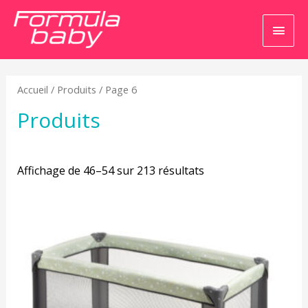
Men
princ
Accueil
/
Produits
/ Page 6
Produits
Affichage de 46–54 sur 213 résultats