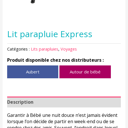
Lit parapluie Express
Catégories :
Lits parapluies
,
Voyages
Produit disponible chez nos distributeurs :
Aubert
Autour de bébé
Description
Garantir à Bébé une nuit douce n’est jamais évident
lorsque l’on décide de partir en week-end ou de se
rendre chez des amis. Souvent, l’endroit dans lequel