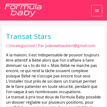
Men
princ
Navigation
de
l’article
Transat Stars
/
Uncategorized
/ Par
jsdevwebaubert@gmail.com
A la maison, il est indispensable de pouvoir toujours
être attentif à Bébé alors que l’on s’affaire à faire
diminuer sa « to do list ». Mais Bébé ne marche pas
encore, ce qui rend la tâche souvent complexe
puisque Bébé ne s’occupe pas encore tout seul.
L’installer tout près de soi dans un transat permet
de le faire patienter en toute sécurité, pendant que
l’on vaque à ses nombreuses occupations.
Le transat à prix tout doux de Formula Baby possède
un dossier réglable sur plusieurs positions, pour