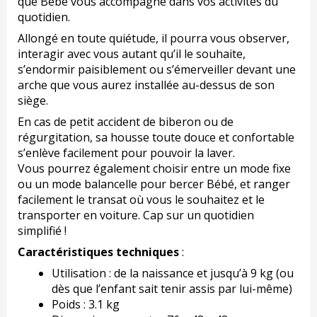
que Bébé vous accompagne dans vos activités du
quotidien.
Allongé en toute quiétude, il pourra vous observer,
interagir avec vous autant qu’il le souhaite,
s’endormir paisiblement ou s’émerveiller devant une
arche que vous aurez installée au-dessus de son
siège.
En cas de petit accident de biberon ou de
régurgitation, sa housse toute douce et confortable
s’enlève facilement pour pouvoir la laver.
Vous pourrez également choisir entre un mode fixe
ou un mode balancelle pour bercer Bébé, et ranger
facilement le transat où vous le souhaitez et le
transporter en voiture. Cap sur un quotidien
simplifié !
Caractéristiques techniques
:
Utilisation : de la naissance et jusqu’à 9 kg (ou
dès que l’enfant sait tenir assis par lui-même)
Poids : 3.1 kg