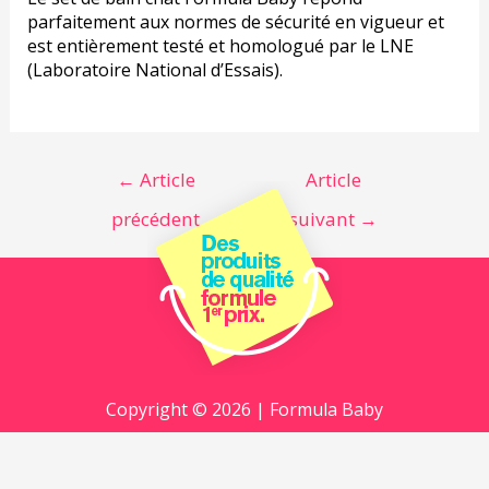
parfaitement aux normes de sécurité en vigueur et
est entièrement testé et homologué par le LNE
(Laboratoire National d’Essais).
←
Article
Article
précédent
suivant
→
Copyright © 2026 | Formula Baby