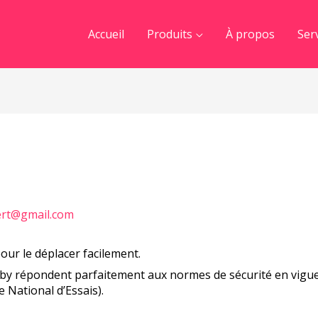
Accueil
Produits
À propos
Ser
rt@gmail.com
our le déplacer facilement.
y répondent parfaitement aux normes de sécurité en vigueu
National d’Essais).