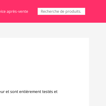
Recherche
vice après-vente
pour :
r et sont entièrement testés et