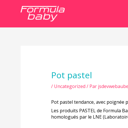
Navigation
de
l’article
Pot pastel
/
Uncategorized
/ Par
jsdevwebaube
Pot pastel tendance, avec poignée p
Les produits PASTEL de Formula Bab
homologués par le LNE (Laboratoire 