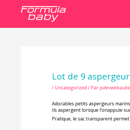
Navigation
de
l’article
Lot de 9 aspergeur
/
Uncategorized
/ Par
jsdevwebaube
Adorables petits aspergeurs marins
Ils aspergent lorsque l’onappuie sur
Pratique, le sac transparent permet