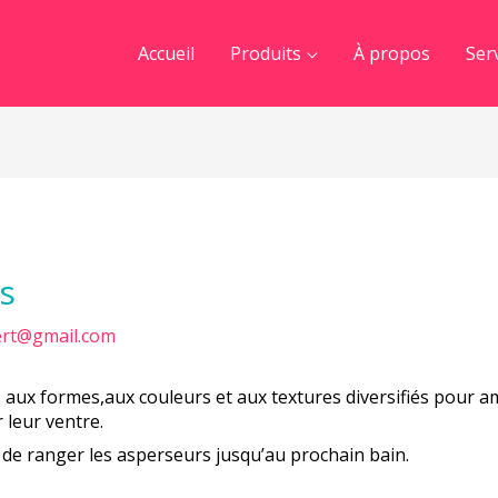
Accueil
Produits
À propos
Ser
s
rt@gmail.com
 aux formes,aux couleurs et aux textures diversifiés pour 
 leur ventre.
 de ranger les asperseurs jusqu’au prochain bain.