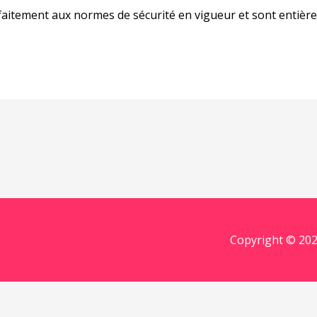
itement aux normes de sécurité en vigueur et sont entièr
Copyright © 202