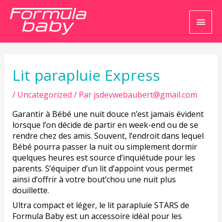
Men
princ
Navigation
de
l’article
Lit parapluie Express
/
Uncategorized
/ Par
jsdevwebaubert@gmail.com
Garantir à Bébé une nuit douce n’est jamais évident
lorsque l’on décide de partir en week-end ou de se
rendre chez des amis. Souvent, l’endroit dans lequel
Bébé pourra passer la nuit ou simplement dormir
quelques heures est source d’inquiétude pour les
parents. S’équiper d’un lit d’appoint vous permet
ainsi d’offrir à votre bout’chou une nuit plus
douillette.
Ultra compact et léger, le lit parapluie STARS de
Formula Baby est un accessoire idéal pour les