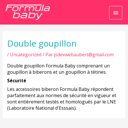
Men
princ
Navigation
de
l’article
Double goupillon
/
Uncategorized
/ Par
jsdevwebaubert@gmail.com
Double goupillon Formula Baby comprenant un
goupillon à biberons et un goupillon à tétines.
Sécurité
Les accessoires biberon Formula Baby répondent
parfaitement aux normes de sécurité en vigueur et
sont entièrement testés et homologués par le LNE
(Laboratoire National d'Esssais).