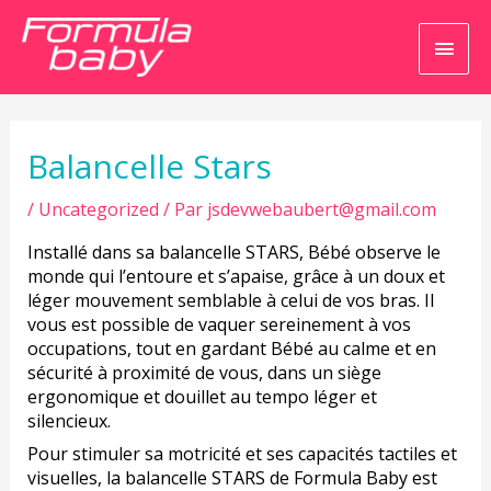
Men
princ
Navigation
de
l’article
Balancelle Stars
/
Uncategorized
/ Par
jsdevwebaubert@gmail.com
Installé dans sa balancelle STARS, Bébé observe le
monde qui l’entoure et s’apaise, grâce à un doux et
léger mouvement semblable à celui de vos bras. Il
vous est possible de vaquer sereinement à vos
occupations, tout en gardant Bébé au calme et en
sécurité à proximité de vous, dans un siège
ergonomique et douillet au tempo léger et
silencieux.
Pour stimuler sa motricité et ses capacités tactiles et
visuelles, la balancelle STARS de Formula Baby est