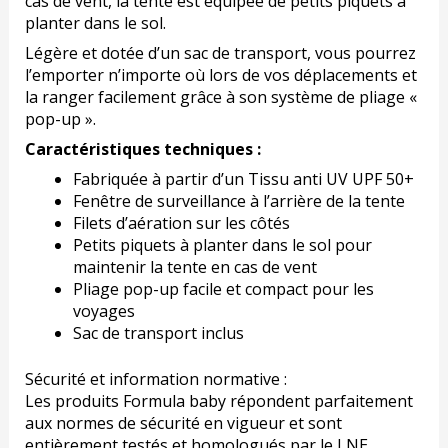
cas de vent, la tente est équipée de petits piquets à
planter dans le sol.
Légère et dotée d’un sac de transport, vous pourrez
l’emporter n’importe où lors de vos déplacements et
la ranger facilement grâce à son système de pliage «
pop-up ».
Caractéristiques techniques :
Fabriquée à partir d’un Tissu anti UV UPF 50+
Fenêtre de surveillance à l’arrière de la tente
Filets d’aération sur les côtés
Petits piquets à planter dans le sol pour
maintenir la tente en cas de vent
Pliage pop-up facile et compact pour les
voyages
Sac de transport inclus
Sécurité et information normative :
Les produits Formula baby répondent parfaitement
aux normes de sécurité en vigueur et sont
entièrement testés et homologués par le LNE