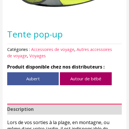
Tente pop-up
Catégories :
Accessoires de voyage
,
Autres accessoires
de voyage
,
Voyages
Produit disponible chez nos distributeurs :
Aubert
Autour de bébé
Description
Lors de vos sorties à la plage, en montagne, ou
même dans votre jardin, il est indispensable de