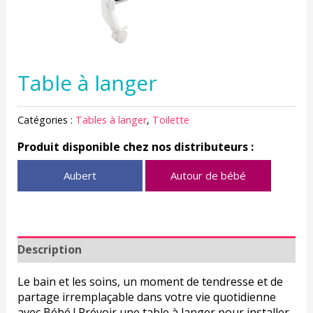
Table à langer
Catégories :
Tables à langer
,
Toilette
Produit disponible chez nos distributeurs :
Aubert
Autour de bébé
Description
Le bain et les soins, un moment de tendresse et de
partage irremplaçable dans votre vie quotidienne
avec Bébé ! Prévoir une table à langer pour installer