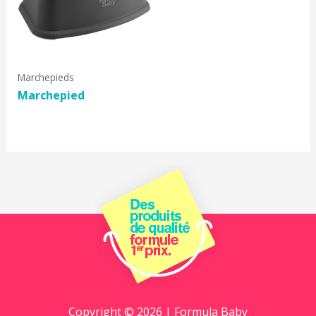
Marchepieds
Marchepied
Copyright © 2026 | Formula Baby