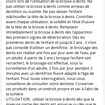
courir lors de l’utilisation de la brosse à dents. Ne
pas utiliser la brosse à dents comme anneau de
dentition ou sucette. Ne pas laisser l’enfant
mâchouiller la tête de la brosse à dents. Contrôler
avant chaque utilisation, la solidité et l’état d’usure
de la tête de la brosse à dents. Remplacer
immédiatement la brosse à dents dès l’apparition
des premiers signes de détérioration. Dès les
premières dents de l’enfant et jusqu’à 2 ans , il n’est
pas conseillé d’utiliser un dentifrice ; le brossage des
dents est réalisé une fois par jour avec de l’eau, par
un adulte. A partir de 2 ans ( lorsque l’enfant sait
recracher), le brossage est effectué, sous la
surveillance d’un adulte, 2 fois par jour pendant 2
minutes avec un dentifrice fluoré adapté à l’âge de
l’enfant. Pour toute interrogation, nous vous
conseillons de consulter votre dentiste. Conserver
ces produits dans un endroit propre et sec à l’abri de
la lumière
UTILISATION : utiliser la brosse à dents dès que la
majeure partie des dents est apparue ou dès que le