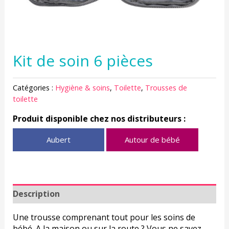
Kit de soin 6 pièces
Catégories :
Hygiène & soins
,
Toilette
,
Trousses de
toilette
Produit disponible chez nos distributeurs :
Aubert
Autour de bébé
Description
Une trousse comprenant tout pour les soins de
bébé. A la maison ou sur la route ? Vous ne savez