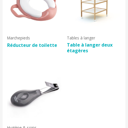
Marchepieds
Tables à langer
Table à langer deux
Réducteur de toilette
étagères
Hygiène & soins