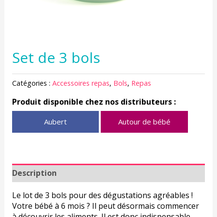
Set de 3 bols
Catégories :
Accessoires repas
,
Bols
,
Repas
Produit disponible chez nos distributeurs :
Aubert
Autour de bébé
Description
Le lot de 3 bols pour des dégustations agréables !
Votre bébé à 6 mois ? Il peut désormais commencer
à découvrir les aliments. Il est donc indispensable