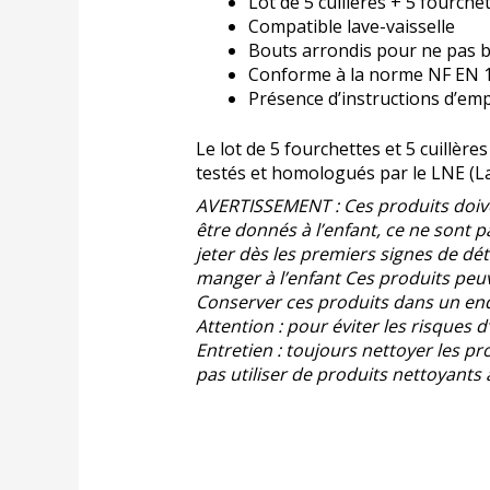
Lot de 5 cuillères + 5 fourche
Compatible lave-vaisselle
Bouts arrondis pour ne pas 
Conforme à la norme NF EN 
Présence d’instructions d’emp
Le lot de 5 fourchettes et 5 cuillè
testés et homologués par le LNE (La
AVERTISSEMENT : Ces produits doiven
être donnés à l’enfant, ce ne sont p
jeter dès les premiers signes de dét
manger à l’enfant Ces produits pe
Conserver ces produits dans un endr
Attention : pour éviter les risques
Entretien : toujours nettoyer les pr
pas utiliser de produits nettoyants 