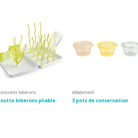
cessoires biberons
Allaitement
outte biberons pliable
3 pots de conservation