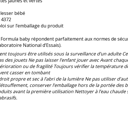
ttes jaunes et vertes
blesser bébé
14372
loi sur l’emballage du produit
res Formula baby répondent parfaitement aux normes de sécu
boratoire National d’Essais).
t toujours être utilisés sous la surveillance d’un adulte Ce
as des jouets Ne pas laisser l’enfant jouer avec Avant chaque
érioration ou de fragilité Toujours vérifier la température 
uvent casser en tombant
oit propre et sec à l’abri de la lumière Ne pas utiliser d’
 d’étouffement, conserver l’emballage hors de la portée des 
oduits avant la première utilisation Nettoyer à l’eau chaude
abrasifs.