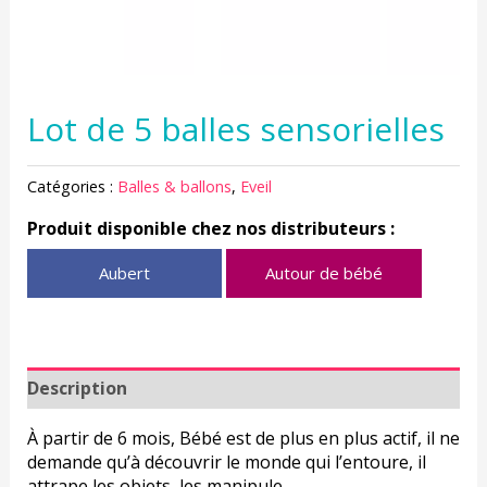
Lot de 5 balles sensorielles
Catégories :
Balles & ballons
,
Eveil
Produit disponible chez nos distributeurs :
Aubert
Autour de bébé
Description
À partir de 6 mois, Bébé est de plus en plus actif, il ne
demande qu’à découvrir le monde qui l’entoure, il
attrape les objets, les manipule…