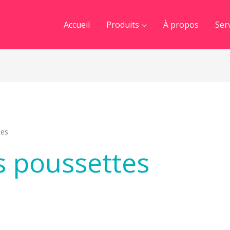
Accueil
Produits
À propos
Ser
tes
s poussettes