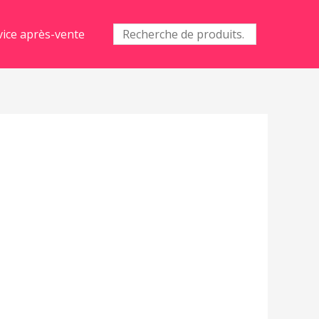
Recherche
vice après-vente
pour :